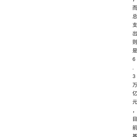
6
.
3