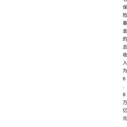
6
.
8