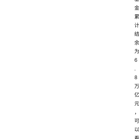
6
.
8