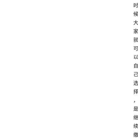
律
法
政
策
经
济
纠
纷
经
济
纠
纷
律
法