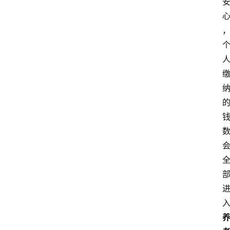
律
法
政
策
经
济
纠
纷
经
济
纠
纷
律
法