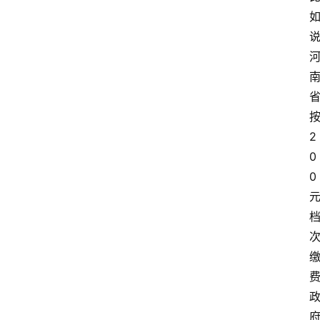
2
0
0