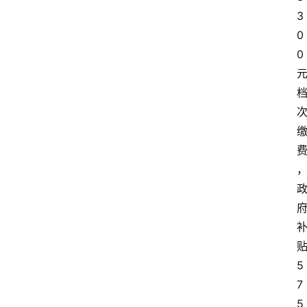
3
0
0
5
7
5