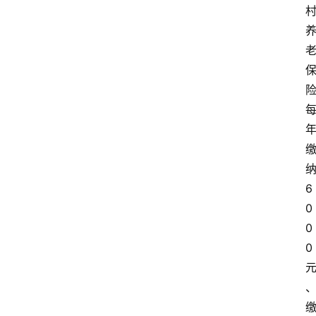
6
0
0
0