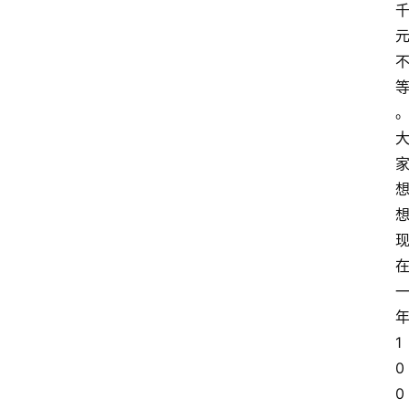
1
0
0