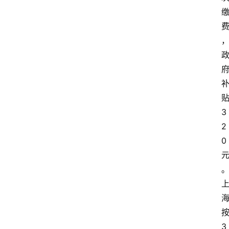
3
2
0
3