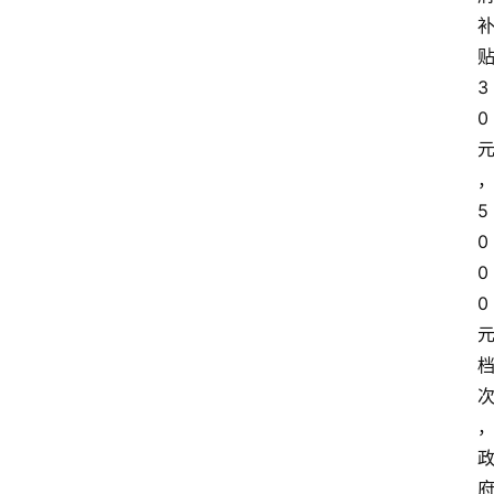
3
0
5
0
0
0