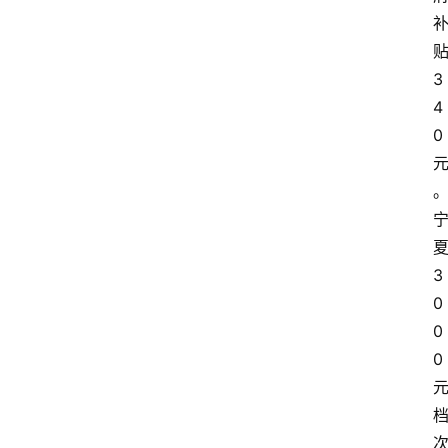
3
4
0
3
0
0
0