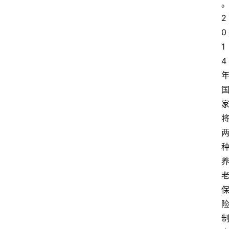
2
0
1
4