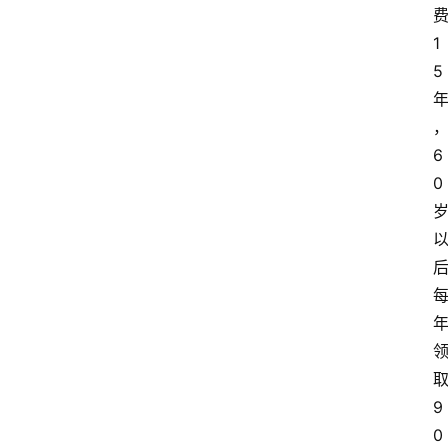
1
5
6
0
9
0