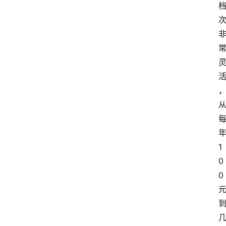
1
0
0