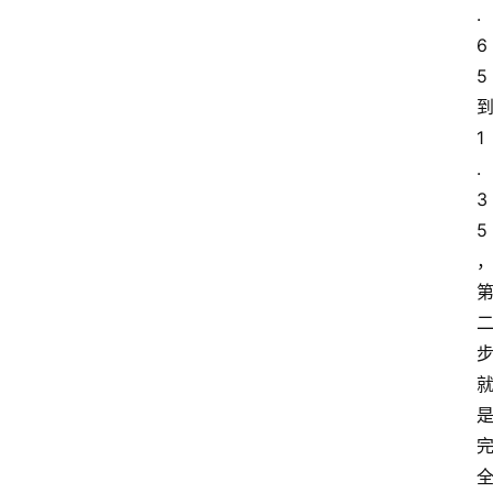
.
6
5
1
.
3
5