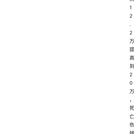
1
2
.
2
2
0