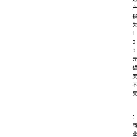
1
0
0