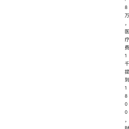
8
1
1
8
0
0