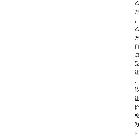
律
法
×
政