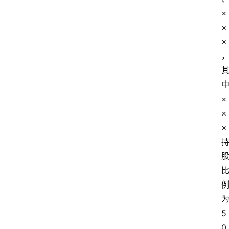
×
×
×
×
×
×
5
0