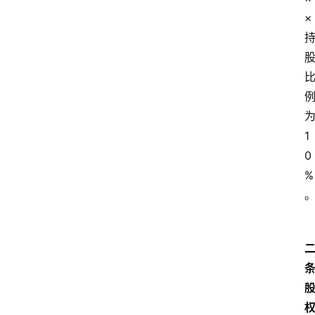
×
1
0
%
条