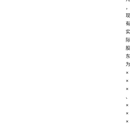
×
×
×
×
×
×