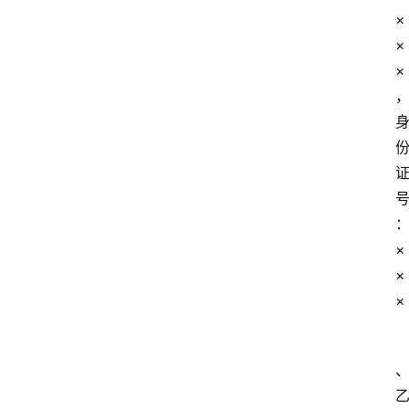
×
×
×
×
×
×