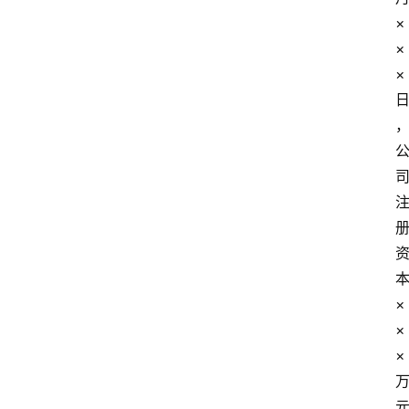
×
×
×
×
×
×