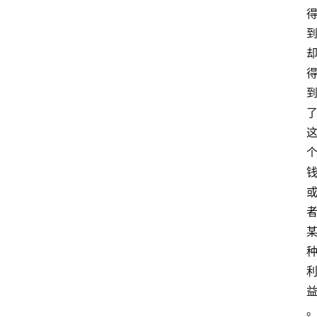
律
法
政
策