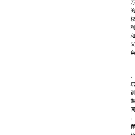
律
法
政